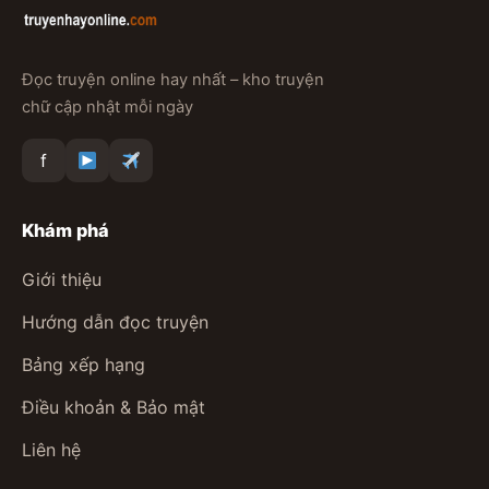
Đọc truyện online hay nhất – kho truyện
chữ cập nhật mỗi ngày
f
Khám phá
Giới thiệu
Hướng dẫn đọc truyện
Bảng xếp hạng
Điều khoản & Bảo mật
Liên hệ