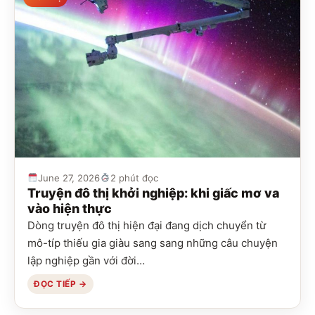
June 27, 2026
2 phút đọc
Truyện đô thị khởi nghiệp: khi giấc mơ va
vào hiện thực
Dòng truyện đô thị hiện đại đang dịch chuyển từ
mô-típ thiếu gia giàu sang sang những câu chuyện
lập nghiệp gần với đời…
ĐỌC TIẾP →