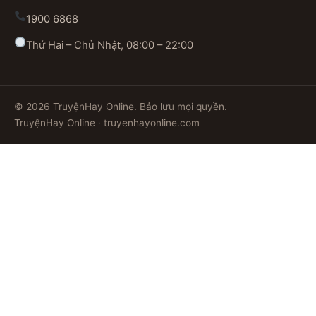
1900 6868
Thứ Hai – Chủ Nhật, 08:00 – 22:00
© 2026 TruyệnHay Online. Bảo lưu mọi quyền.
TruyệnHay Online · truyenhayonline.com