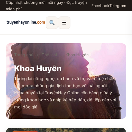
Cập nhật chương mới mỗi ngày · Đọc truyện
Facebook
Telegram
miễn phí
☰
Trang chủ
›
Thể loại
›
Khoa Huyễn
Khoa Huyễn
Tương lai công nghệ, du hành vũ trụ và trí tuệ nhân
tạo mở ra những giả định táo bạo về loài người.
Khoa huyễn tại TruyệnHay Online cân bằng giữa ý
tưởng khoa học và nhịp kể hấp dẫn, dễ tiếp cận với
mọi độc giả.