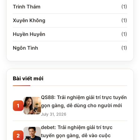
Trinh Thám
(1)
Xuyên Không
(1)
Huyền Huyễn
(1)
Ngôn Tình
(1)
Bài viết mới
QS88: Trải nghiệm giải trí trực tuyến
1
gọn gàng, dễ dùng cho người mới
July 31, 2026
debet: Trải nghiệm giải trí trực
2
tuyến gọn gàng, dễ vào cuộc