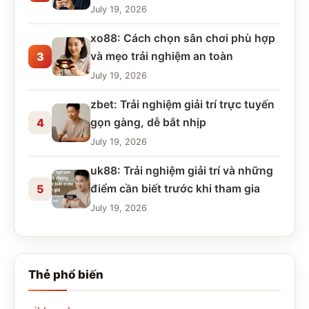
July 19, 2026
xo88: Cách chọn sân chơi phù hợp
3
và mẹo trải nghiệm an toàn
July 19, 2026
zbet: Trải nghiệm giải trí trực tuyến
4
gọn gàng, dễ bắt nhịp
July 19, 2026
uk88: Trải nghiệm giải trí và những
5
điểm cần biết trước khi tham gia
July 19, 2026
Thẻ phổ biến