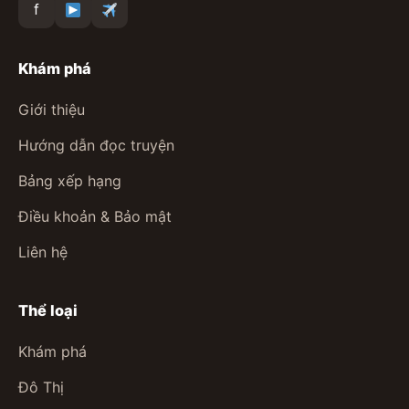
f
Khám phá
Giới thiệu
Hướng dẫn đọc truyện
Bảng xếp hạng
Điều khoản & Bảo mật
Liên hệ
Thể loại
Khám phá
Đô Thị