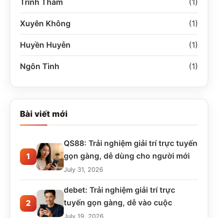
Trinh Thám
(1)
Xuyên Không
(1)
Huyền Huyễn
(1)
Ngôn Tình
(1)
Bài viết mới
QS88: Trải nghiệm giải trí trực tuyến
1
gọn gàng, dễ dùng cho người mới
July 31, 2026
debet: Trải nghiệm giải trí trực
2
tuyến gọn gàng, dễ vào cuộc
July 19, 2026