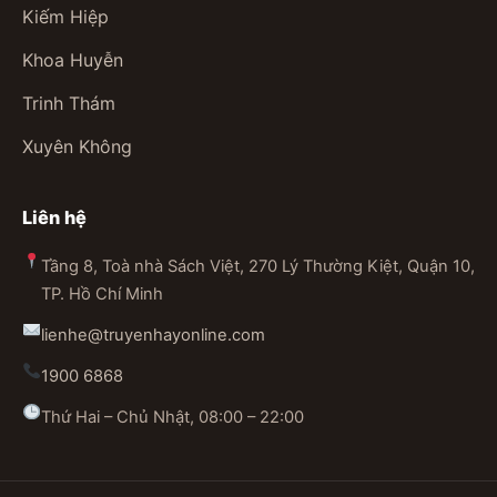
Kiếm Hiệp
Khoa Huyễn
Trinh Thám
Xuyên Không
Liên hệ
Tầng 8, Toà nhà Sách Việt, 270 Lý Thường Kiệt, Quận 10,
TP. Hồ Chí Minh
lienhe@truyenhayonline.com
1900 6868
Thứ Hai – Chủ Nhật, 08:00 – 22:00