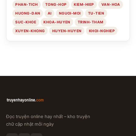
PHAN-TICH
TONG-HOP
KIEM-HIEP
VAN-HOA
HUONG-DAN
AI
NGUOI-MOI
TU-TIEN
SUC-KHOE
KHOA-HUYEN
TRINH-THAM
XUYEN-KHONG
HUYEN-HUYEN
KHOI-NGHIEP
Đọc truyện online hay nhất – kho truyện
chữ cập nhật mỗi ngày